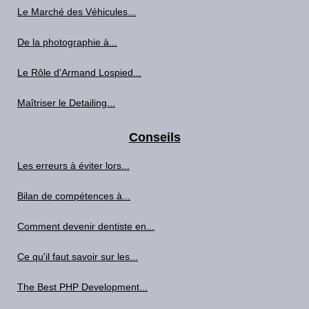
Le Marché des Véhicules...
De la photographie à...
Le Rôle d'Armand Lospied...
Maîtriser le Detailing...
Conseils
Les erreurs à éviter lors...
Bilan de compétences à...
Comment devenir dentiste en...
Ce qu'il faut savoir sur les...
The Best PHP Development...