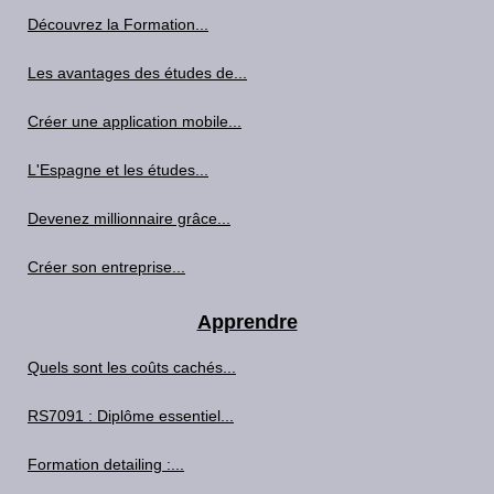
Découvrez la Formation...
Les avantages des études de...
Créer une application mobile...
L'Espagne et les études...
Devenez millionnaire grâce...
Créer son entreprise...
Apprendre
Quels sont les coûts cachés...
RS7091 : Diplôme essentiel...
Formation detailing :...