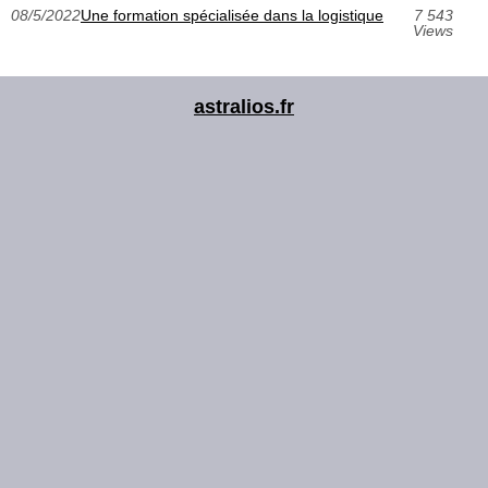
08/5/2022
Une formation spécialisée dans la logistique
7 543
Views
astralios.fr