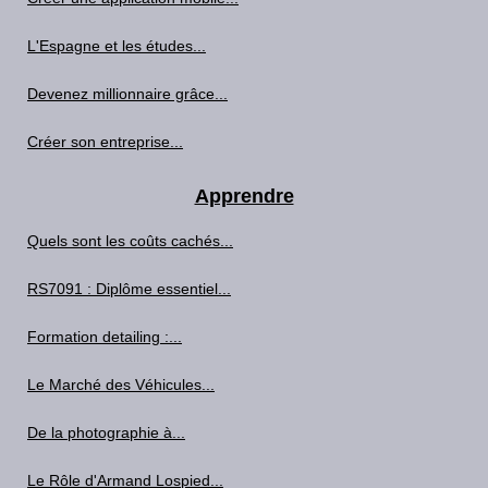
L'Espagne et les études...
Devenez millionnaire grâce...
Créer son entreprise...
Apprendre
Quels sont les coûts cachés...
RS7091 : Diplôme essentiel...
Formation detailing :...
Le Marché des Véhicules...
De la photographie à...
Le Rôle d'Armand Lospied...