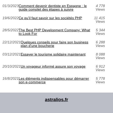
01/3/2023
Comment devenir dentiste en Espagne : le
4 778
guide complet des étapes à suivre
Views
19/6/2022
Ce qu'il faut savoir sur les sociétés PHP
11 415
Views
28/5/2022
The Best PHP Development Company: What
5 344
to Look For
Views
22/12/2021
Quelques conseils pour faire son business
6 288
plan d'une boucherie
Views
03/12/2021
Essayer le tourisme solidaire maintenant
8 088
Views
20/10/2021
Un voyageur informé assure son voyage
6 912
Views
16/8/2021
Les éléments indispensables pour démarrer
5 778
son e-commerce
Views
astralios.fr