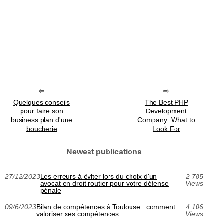
Quelques conseils
The Best PHP
pour faire son
Development
business plan d'une
Company: What to
boucherie
Look For
Newest publications
27/12/2023
Les erreurs à éviter lors du choix d'un
2 785
avocat en droit routier pour votre défense
Views
pénale
09/6/2023
Bilan de compétences à Toulouse : comment
4 106
valoriser ses compétences
Views